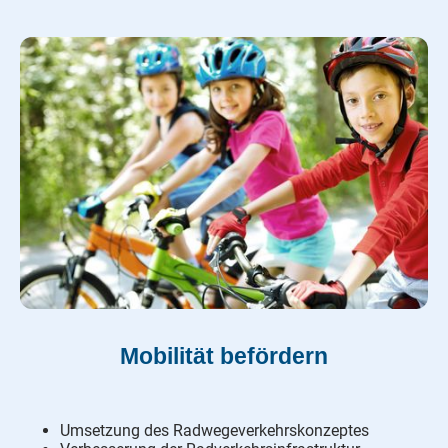
Mobilität befördern
Umsetzung des Radwegeverkehrskonzeptes